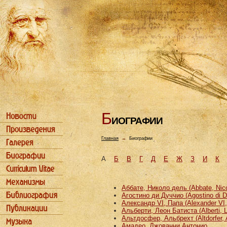
Б
ИОГРАФИИ
Главная
→
Биографии
А
Б
В
Г
Д
Е
Ж
З
И
К
Аббате, Николо дель (Abbate, Nicco
Агостино ди Дуччио (Agostino di D
Александр VI, Папа (Alexander VI
Альберти, Леон Батиста (Alberti, L
Альтдосфер, Альбрехт (Altdorfer, 
Амадео, Джованни Антонио