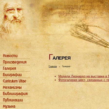
Г
АЛЕРЕЯ
Главная
→
Галерея
Модели Леонардо на выставке в
Фотогалерея мест, связанных с 