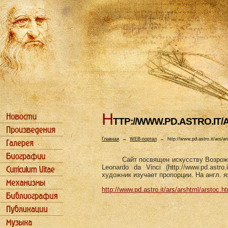
H
TTP://WWW.PD.ASTRO.IT
Главная
→
WEB-портал
→
http://www.pd.astro.it/ars/a
Сайт посвящен искусству Возрожде
Leonardo da Vinci (http://www.pd.astro
художник изучает пропорции. На англ. я
http://www.pd.astro.it/ars/arshtml/arstoc.h