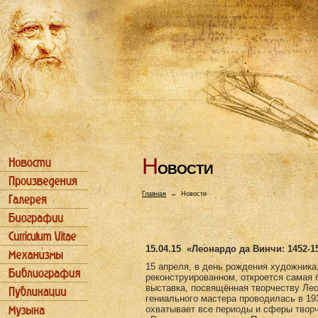
Н
ОВОСТИ
Главная
→
Новости
15.04.15
«Леонардо да Винчи: 1452-1
15 апреля, в день рождения художника
реконструированном, откроется самая 
выставка, посвящённая творчеству Ле
гениального мастера проводилась в 193
охватывает все периоды и сферы творч