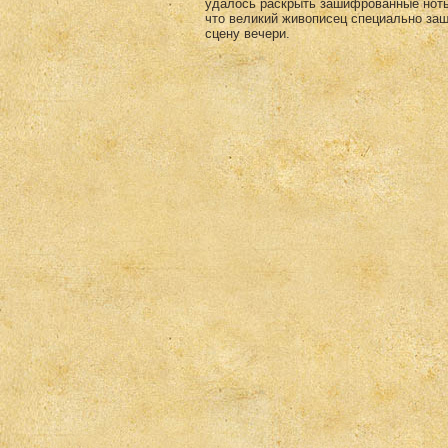
удалось раскрыть зашифрованные ноты 
что великий живописец специально за
сцену вечери.