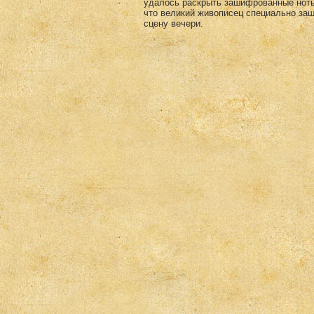
удалось раскрыть зашифрованные ноты 
что великий живописец специально за
сцену вечери.