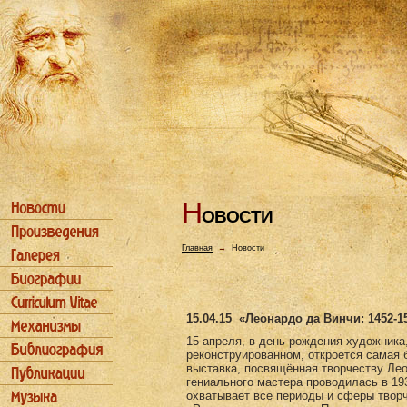
Н
ОВОСТИ
Главная
→
Новости
15.04.15
«Леонардо да Винчи: 1452-1
15 апреля, в день рождения художника
реконструированном, откроется самая 
выставка, посвящённая творчеству Ле
гениального мастера проводилась в 193
охватывает все периоды и сферы творч