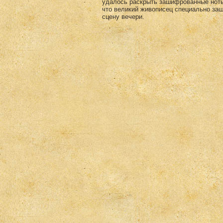
удалось раскрыть зашифрованные ноты 
что великий живописец специально за
сцену вечери.