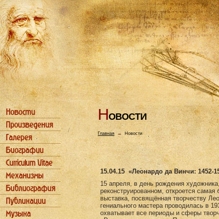
Н
ОВОСТИ
Главная
→
Новости
15.04.15
«Леонардо да Винчи: 1452-1
15 апреля, в день рождения художника
реконструированном, откроется самая 
выставка, посвящённая творчеству Ле
гениального мастера проводилась в 193
охватывает все периоды и сферы творч