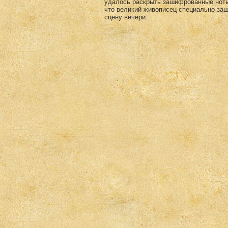
удалось раскрыть зашифрованные ноты 
что великий живописец специально за
сцену вечери.