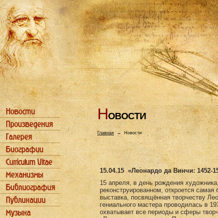
Н
ОВОСТИ
Главная
→
Новости
15.04.15
«Леонардо да Винчи: 1452-1
15 апреля, в день рождения художника
реконструированном, откроется самая 
выставка, посвящённая творчеству Ле
гениального мастера проводилась в 193
охватывает все периоды и сферы творч