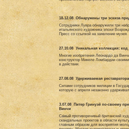
18.12.08
Обнаружены три эскиза пр
Сотрудники Лувра обнаружили три набр
итальянского художника эпохи Возрожд
Пресс со ссылкой на заявление музея.
27.10.08
Уникальная коллекция: код 
Многие изобретения Леонардо да Винчи
конструктор Микеле Ломбардии своими
в действии.
27.08.08
Удерживаемая реставратора
Силами сотрудников милиции в Госуда
которую с апреля незаконно удерживал
3.07.08
Питер Гринуэй по-своему пр
Винчи
Самый противоречивый британский худ
скандальных проектов в области культ
главным образом для восприятия моло
вечеря». Мастер художественных пров