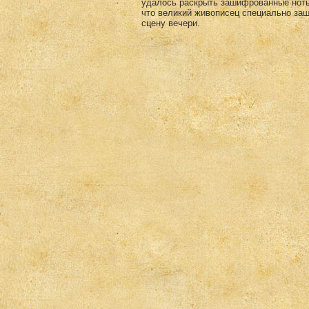
удалось раскрыть зашифрованные ноты 
что великий живописец специально за
сцену вечери.