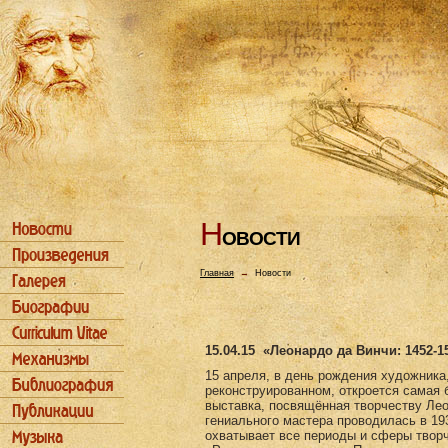
Н
ОВОСТИ
Главная
→
Новости
15.04.15
«Леонардо да Винчи: 1452-1
15 апреля, в день рождения художника
реконструированном, откроется самая 
выставка, посвящённая творчеству Ле
гениального мастера проводилась в 193
охватывает все периоды и сферы творч