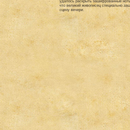
удалось раскрыть зашифрованные ноты 
что великий живописец специально за
сцену вечери.