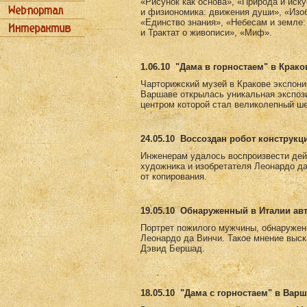
«Рисунок как основа», «Природа и иск
и физиономика: движения души», «Изоб
«Единство знания», «Небесам и земле:
и Трактат о живописи», «Миф».
1.06.10
"Дама в горностаем" в Крако
Чарторижский музей в Кракове экспони
Варшаве открылась уникальная экспоз
центром которой стал великолепный ш
24.05.10
Воссоздан робот конструкц
Инженерам удалось воспроизвести дей
художника и изобретателя Леонардо д
от копирования.
19.05.10
Обнаруженный в Италии авт
Портрет пожилого мужчины, обнаружен
Леонардо да Винчи. Такое мнение выск
Дэвид Бершад.
18.05.10
"Дама с горностаем" в Вар