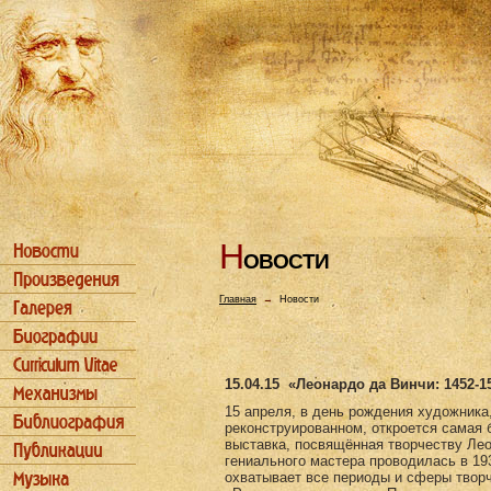
Н
ОВОСТИ
Главная
→
Новости
15.04.15
«Леонардо да Винчи: 1452-1
15 апреля, в день рождения художника
реконструированном, откроется самая 
выставка, посвящённая творчеству Ле
гениального мастера проводилась в 193
охватывает все периоды и сферы творч